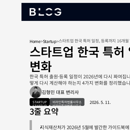
스타트업 한국 특허 일정, 등록까지 16개월 
Home
>
Startup
>
스타트업 한국 특허 일
변화
한국 특허 출원·등록 일정이 2026년에 다시 짜여집니
떻게 다시 계산해야 하는지 4가지 변화를 정리했습니
김형민 대표 변리사
2026. 5. 11.
STARTUP
비라인특허법률사무소
STARTUP
비라인특허법률사무소
3줄 요약
지식재산처가 2026년 5월에 발간한 가이드북에 