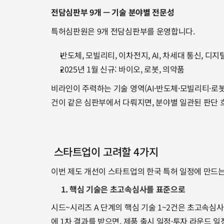
전담심판부 9개 — 기술 분야별 전문성
특허심판원은 9개 전담심판부를 운영합니다.
반도체, 모빌리티, 이차전지, AI, 차세대 통신, 디
2025년 1월 신규: 바이오, 로봇, 의약품
비라인이 주력하는 기술 영역(AI·반도체·모빌리티·로
건이 같은 심판부에서 다뤄지면, 분야별 일관된 판단 
 스타트업이 고려할 4가지
이번 제도 개선이 스타트업의 한국 특허 일정에 만드는
1. 핵심 기술은 초고속심사를 표준으로
시드~시리즈 A 단계의 핵심 기술 1~2건은 초고속심사로
에 1차 결과를 받으면, 제품 출시 일정·투자 라운드 