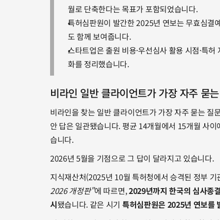
월로 단축한다는 목표가 포함되었습니다.
특허심판원이 발간한 2025년 연보는 무효심결
도 함께 보여줍니다.
스타트업은 출원 비용·우선심사 활용 시점·특허 
화를 정리했습니다.
비라인 일반 클라이언트가 가장 자주 묻는
비라인을 찾는 일반 클라이언트가 가장 자주 묻는 질문
안 답은 일관됐습니다. 평균 14개월에서 15개월 사이
습니다.
2026년 5월을 기점으로 그 답이 달라지고 있습니다. 
지식재산처(2025년 10월 특허청에서 승격된 정부 기관
2026 개정판"
에 따르면, 
2029년까지 한국의 심사종
시
됐습니다. 같은 시기 
특허심판원은 2025년 연보를 