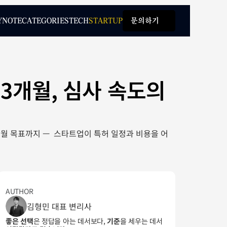
Y
NOTE
CATEGORIES
TECH
STARTUP
문의하기
Y
NOTE
CATEGORIES
TECH
STARTUP
문의하기
3개월, 심사 속도의 
6개월 목표까지 —  스타트업이 특허 일정과 비용을 어
AUTHOR
김형민 대표 변리사
좋은 선택
은 정답을 아는 데서보다, 
기준
을 세우는 데서 