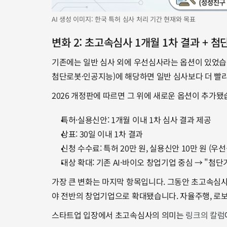
AI 생성 이미지: 한국 특허 심사 처리 기간 현재와 목표
변화 2: 초고속심사 1개월 1차 결과 + 
기존에는 일반 심사 외에 우선심사라는 옵션이 있었습
첨단로봇·인공지능)에 해당하면 일반 심사보다 더 빨리
2026 개정판에 따르면 그 위에 새로운 옵션이 추가됐
특허·실용신안: 1개월 이내 1차 심사 결과 제공
상표: 30일 이내 1차 결과
신청 수수료: 특허 20만 원, 실용신안 10만 원 (우
대상 확대: 기존 AI·바이오 창업기업 중심 → "첨
가장 큰 변화는 마지막 항목입니다. 그동안 초고속심사
야 전반의 창업기업으로 확대됐습니다. 자율주행, 로보
스타트업 입장에서 초고속심사의 의미는 
링크의 칼럼