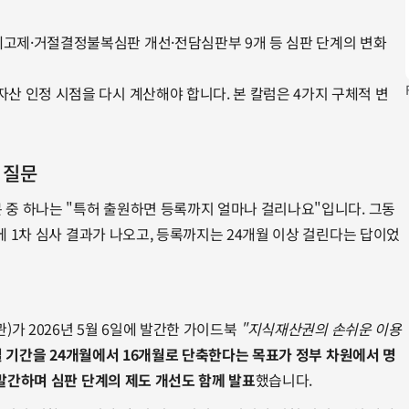
예고제·거절결정불복심판 개선·전담심판부 9개 등 심판 단계의 변화
자산 인정 시점을 다시 계산해야 합니다. 본 칼럼은 4가지 구체적 변
 질문
 중 하나는 "특허 출원하면 등록까지 얼마나 걸리나요"입니다. 그동
에 1차 심사 결과가 나오고, 등록까지는 24개월 이상 걸린다는 답이었
)가 2026년 5월 6일에 발간한 가이드북 
"지식재산권의 손쉬운 이용 
결 기간을 24개월에서 16개월로 단축한다는 목표가 정부 차원에서 명
발간하며 심판 단계의 제도 개선도 함께 발표
했습니다.