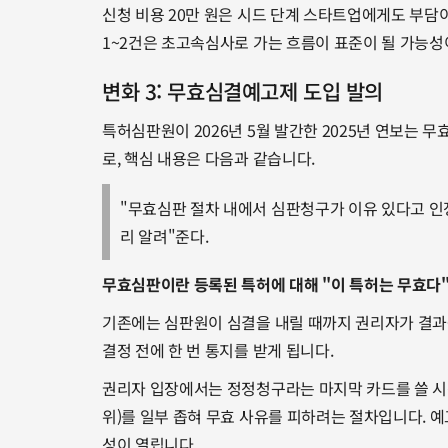
신청 비용 20만 원은 시드 단계 스타트업에게도 부담
1~2건은 초고속심사로 가는 흐름이 표준이 될 가능성
변화 3: 무효심결예고제 도입 발의
특허심판원이 2026년 5월 발간한 2025년 연보는 
로, 핵심 내용은 다음과 같습니다.
"무효심판 절차 내에서 심판청구가 이유 있다고 인
리 알려"준다.
무효심판이란 등록된 특허에 대해 "이 특허는 무효다
기존에는 심판원이 심결을 내릴 때까지 권리자가 결과
결정 전에 한 번 통지를 받게 됩니다.
권리자 입장에서는 정정청구라는 마지막 카드를 쓸 시
위)를 일부 좁혀 무효 사유를 피하려는 절차입니다. 
성이 열립니다.