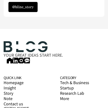
@bline_story
@bline_story
YOUR GREAT IDEAS START HERE.
QUICK LINK
CATEGORY
Homepage
Tech & Business
Insight
Startup
Story
Research Lab
Note
More
Contact us