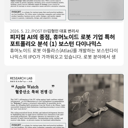
2026. 5. 22.
/
POST BY
김형민 대표 변리사
피지컬 AI의 종점, 휴머노이드 로봇 기업 특허 
포트폴리오 분석 (1) 보스턴 다이나믹스
(Boston-Dynamics)
휴머노이드 로봇 아틀라스(Atlas)를 개발하는 보스턴다이
나믹스의 IPO가 가까워오고 있습니다. 로봇 분야에서 생
각보다 긴 역사를 지닌 보스턴다이나믹스의 12년에 걸친 
총 457건의 미국 특허 포트폴리오를 심층 분석했습니다. 
보스턴 다이나믹스의 미국 특허 포트폴리오를 상세 분석
RESEARCH LAB
한'boston-dynamics_portfolio_report [BLINE]' 원문
RESEARCH LAB
은 글 아래의 다운로드 링크를 통해 무료로 다운로드 가능
합니다. 