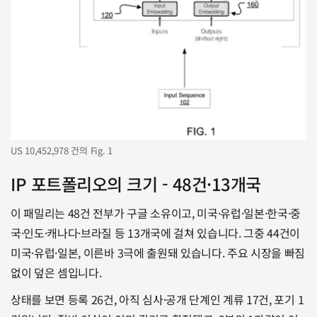
US 10,452,978 건의 Fig. 1
IP 포트폴리오의 크기 - 48건·13개국 
이 패밀리는 48건 전부가 구글 소유이고, 미국·유럽·일본·한국·중
국·인도·캐나다·브라질 등 13개국에 걸쳐 있습니다. 그중 44건이 
미국·유럽·일본, 이른바 3극에 출원돼 있습니다. 주요 시장을 빠짐
없이 덮은 셈입니다.
상태를 보면 등록 26건, 아직 심사·공개 단계인 계류 17건, 포기 1