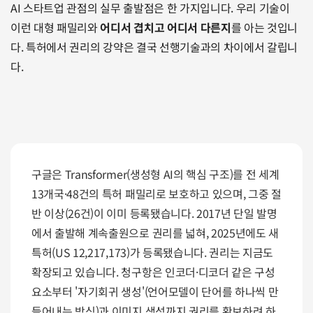
AI 스타트업 관점의 실무 출발점은 한 가지입니다. 우리 기술이 
이런 대형 패밀리와 
어디서 겹치고 어디서 다른지
를 아는 것입니
다. 특허에서 권리의 강약은 결국 선행기술과의 차이에서 갈립니
다.
구글은 Transformer(생성형 AI의 핵심 구조)를 전 세계 
13개국·48건의 특허 패밀리로 보호하고 있으며, 그중 절
반 이상(26건)이 이미 등록됐습니다. 2017년 단일 발명
에서 출발해 계속출원으로 권리를 넓혀, 2025년에도 새 
특허(US 12,217,173)가 등록됐습니다. 권리는 지금도 
확장되고 있습니다. 청구항은 인코더·디코더 같은 구성
요소부터 '자기회귀 생성'(언어모델이 단어를 하나씩 만
들어내는 방식)과 이미지 생성까지 권리를 확보하려 하