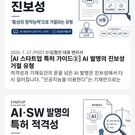
2026. 7. 17.
/
POST BY
김형민 대표 변리사
[AI 스타트업 특허 가이드②] AI 발명의 진보성 
거절 유형
적격성과 기재요건의 문을 넘은 AI 발명은 진보성에서 다
시 걸러집니다. "인공지능을 이용한다"는 기재만으로는 
왜 부족한지, 심사관이 통상의 창작능력 발휘로 보는 유형
을 「인공지능 분야 심사실무가이드」의 사례로 정리합
니다.
STARTUP
STARTUP