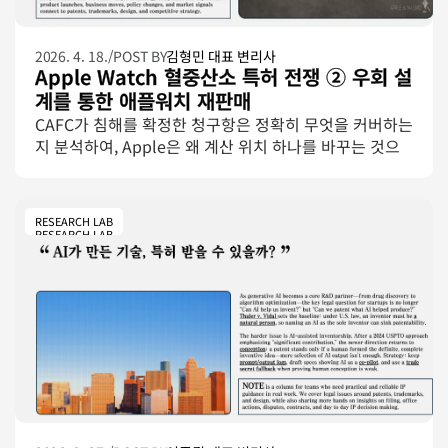
2026. 4. 18.
/
POST BY
김형민 대표 변리사
Apple Watch 혈중산소 특허 전쟁 ② 우회 설
계를 통한 애플워치 재판매
CAFC가 침해를 확정한 청구항은 정확히 무엇을 커버하는
지 분석하여, Apple은 왜 계산 위치 하나를 바꾸는 것으
로 수입금지를 피해갈 수 있었는지 상세 분석합니다. 그리
고 웨어러블 스타트업이 지금 확인해야 할 청구항 설계 원
칙을 분석합니다.
RESEARCH LAB
RESEARCH LAB