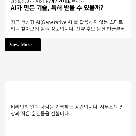
2026. 2. 27.
/
POST BY
이준권 대표 변리사
AI가 만든 기술, 특허 받을 수 있을까?
최근 생성형 AI(Generative AI)를 활용하지 않는 스타트
업을 찾아보기 힘들 정도입니다. 신약 후보 물질 발굴부터 
복잡한 알고리즘 최적화까지, AI는 이제 단순한 보조 도구
를 넘어 연구개발(R&D)의 핵심 파트너가 되었습니다. 하
View More
지만 여기서 중요한 법적 질문이 생깁니다. “AI가 스스로 
View More
도출해낸 결과물에 대해 우리 회사가 특허권을 가질 수 있
을까?”이 질문에 대한 답을 제시한 기념비적인 사건인 
'Thaler v. Vidal' 판결과 최근 미국 특허청(USPTO)이 발
표한 새로운 가이드라인을 통해, 테크 스타트업이 반드시 
알아야 할 IP 전략을 짚어보겠습니다.
비라인의 일과 사람을 기록하는 공간입니다. 사무소의 일
상과 작은 순간들을 전합니다.