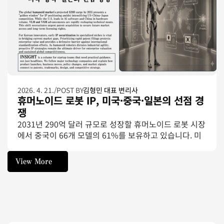
2026. 4. 21.
/
POST BY
김형민 대표 변리사
휴머노이드 로봇 IP, 미국·중국·일본의 선점 경
쟁
2031년 290억 달러 규모로 성장할 휴머노이드 로봇 시장
에서 중국이 66개 모델의 61%를 보유하고 있습니다. 미
국·중국·일본 3국의 IP 선점 전략을 비교하고, 한국 기업
이 지금 잡아야 할 기회를 분석합니다.
View More
View More