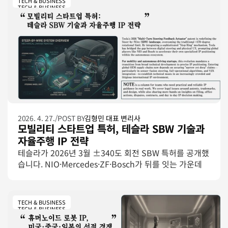
TECH & BUSINESS
TECH & BUSINESS
2026. 4. 27.
/
POST BY
김형민 대표 변리사
모빌리티 스타트업 특허, 테슬라 SBW 기술과 
자율주행 IP 전략
테슬라가 2026년 3월 ±340도 회전 SBW 특허를 공개했
습니다. NIO·Mercedes·ZF·Bosch가 뒤를 잇는 가운데 
모빌리티 스타트업이 선점해야 할 자율주행 IP 포인트를 
비교 분석합니다.테슬라가 2026년 3월 ±340도 회전 
SBW 특허를 공개했습니다. NIO·Mercedes·ZF·Bosch가 
TECH & BUSINESS
뒤를 잇는 가운데 모빌리티 스타트업이 선점해야 할 자율
TECH & BUSINESS
주행 IP 포인트를 비교 분석합니다.