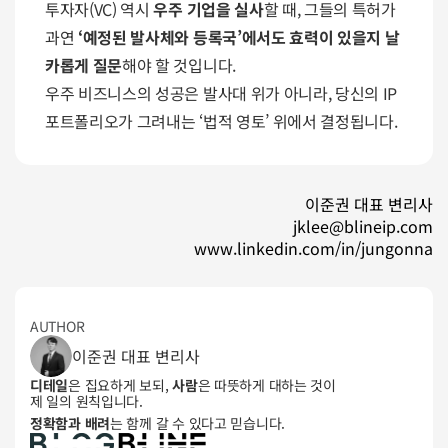
투자자(VC) 역시 
우주 기업을 실사
할 때, 그들의 특허가 
과연 
‘예정된 발사체와 등록국’에서도 효력이 있을지 날
카롭게 질문
해야 할 것입니다.
우주 비즈니스의 성공은 발사대 위가 아니라, 당신의 IP 
포트폴리오가 그려내는 ‘법적 영토’ 위에서 결정됩니다.
이준권 대표 변리사
jklee@blineip.com
www.linkedin.com/in/jungonna
AUTHOR
이준권 대표 변리사
디테일
은 집요하게 보되, 
사람
은 따뜻하게 대하는 것이 
제 일의 원칙입니다. 
정확함과 배려
는 함께 갈 수 있다고 믿습니다.