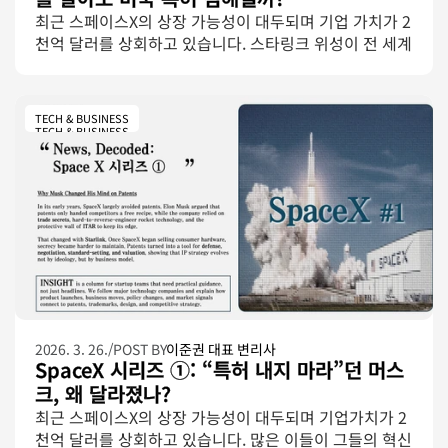
최근 스페이스X의 상장 가능성이 대두되며 기업 가치가 2
천억 달러를 상회하고 있습니다. 스타링크 위성이 전 세계 
하늘을 뒤덮고 스타십이 화성을 향해 날아오르는 ‘뉴 스페
이스’ 시대가 열리면서, IP 업계에는 낯설고도 신선한 질
문이 던져지고 있습니다. 
TECH & BUSINESS
TECH & BUSINESS
2026. 3. 26.
/
POST BY
이준권 대표 변리사
SpaceX 시리즈 ①: “특허 내지 마라”던 머스
크, 왜 달라졌나?
최근 스페이스X의 상장 가능성이 대두되며 기업가치가 2
천억 달러를 상회하고 있습니다. 많은 이들이 그들의 혁신