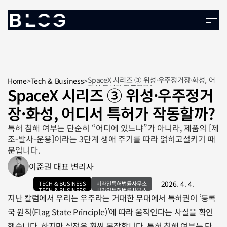
SpaceX 시리즈 ③ 위성·우주정거장·화성, 어
Home
>
Tech & Business
>
디서 특허가 작동할까?
SpaceX 시리즈 ③ 위성·우주정거
장·화성, 어디서 특허가 작동할까?
특허 침해 여부는 단순히 “어디에 있느냐”가 아니라, 제품의 [제
조-발사-운용]이라는 3단계 생애 주기를 따라 얽히고설키기 때
문입니다.
이준권 대표 변리사
2026. 4. 4.
TECH & BUSINESS
비라인특허법률사무소
TECH & BUSINESS
비라인특허법률사무소
지난 칼럼에서 우리는 우주라는 거대한 무대에서 특허권이 ‘등록
국 원칙(Flag State Principle)’에 따라 움직인다는 사실을 확인
했습니다. 하지만 실전은 훨씬 복잡합니다. 특허 침해 여부는 단