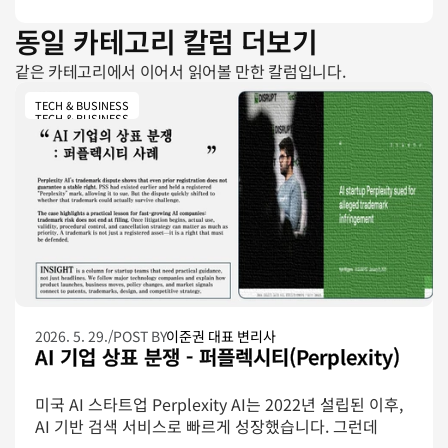
적인 로켓 기술에 열광하는 와중에, 스페이스X의 ‘특허 출
동일 카테고리 칼럼 더보기
원 리스트’ 변화도 흥미롭습니다. 과거 “특허는 경쟁사에
게 레시피를 주는 것”이라며 특허 무용론을 주장하던 일
같은 카테고리에서 이어서 읽어볼 만한 칼럼입니다.
론 머스크의 전략이 완전히 바뀌었기 때문입니다.
TECH & BUSINESS
TECH & BUSINESS
2026. 5. 29.
/
POST BY
이준권 대표 변리사
AI 기업 상표 분쟁 - 퍼플렉시티(Perplexity)
미국 AI 스타트업 Perplexity AI는 2022년 설립된 이후, 
AI 기반 검색 서비스로 빠르게 성장했습니다. 그런데 