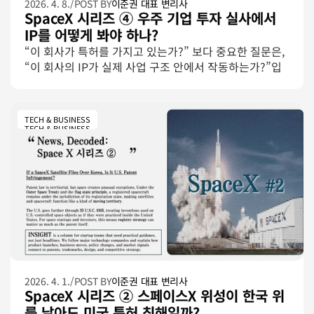
2026. 4. 8.
/
POST BY
이준권 대표 변리사
SpaceX 시리즈 ④ 우주 기업 투자 실사에서 
IP를 어떻게 봐야 하나?
“이 회사가 특허를 가지고 있는가?” 보다 중요한 질문은, 
“이 회사의 IP가 실제 사업 구조 안에서 작동하는가?”입
니다. 우주 산업에서는 이 질문이 특히 중요합니다. 왜냐
하면 우주 기업의 IP는 단순히 등록 특허의 숫자로 평가하
기 어렵기 때문입니다.
TECH & BUSINESS
TECH & BUSINESS
2026. 4. 1.
/
POST BY
이준권 대표 변리사
SpaceX 시리즈 ② 스페이스X 위성이 한국 위
를 날아도 미국 특허 침해일까?