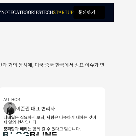
Y
NOTE
CATEGORIES
TECH
STARTUP
문의하기
Y
NOTE
CATEGORIES
TECH
STARTUP
문의하기
산과 거의 동시에, 미국·중국·한국에서 상표 이슈가 연
AUTHOR
이준권 대표 변리사
디테일
은 집요하게 보되, 
사람
은 따뜻하게 대하는 것이 
제 일의 원칙입니다. 
정확함과 배려
는 함께 갈 수 있다고 믿습니다.